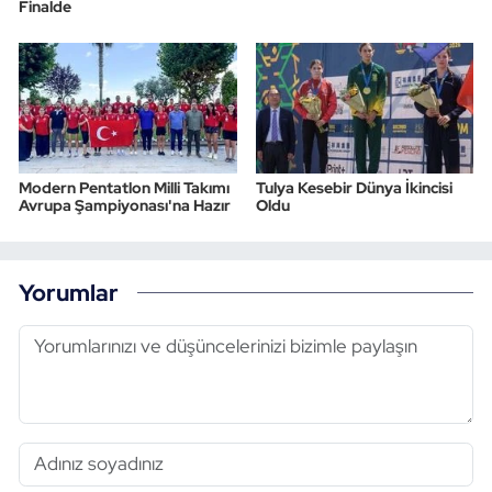
Finalde
Modern Pentatlon Milli Takımı
Tulya Kesebir Dünya İkincisi
Avrupa Şampiyonası'na Hazır
Oldu
Yorumlar