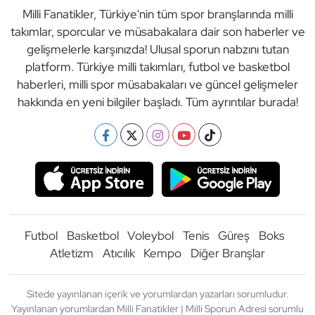
Milli Fanatikler, Türkiye'nin tüm spor branşlarında milli
takımlar, sporcular ve müsabakalara dair son haberler ve
gelişmelerle karşınızda! Ulusal sporun nabzını tutan
platform. Türkiye milli takımları, futbol ve basketbol
haberleri, milli spor müsabakaları ve güncel gelişmeler
hakkında en yeni bilgiler başladı. Tüm ayrıntılar burada!
Futbol
Basketbol
Voleybol
Tenis
Güreş
Boks
Atletizm
Atıcılık
Kempo
Diğer Branşlar
Sitede yayınlanan içerik ve yorumlardan yazarları sorumludur.
Yayınlanan yorumlardan Milli Fanatikler | Milli Sporun Adresi sorumlu