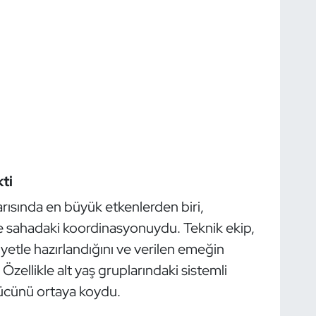
ti
rısında en büyük etkenlerden biri,
ve sahadaki koordinasyonuydu. Teknik ekip,
iyetle hazırlandığını ve verilen emeğin
Özellikle alt yaş gruplarındaki sistemli
gücünü ortaya koydu.