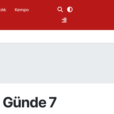
ılık
Kempo
. Günde 7