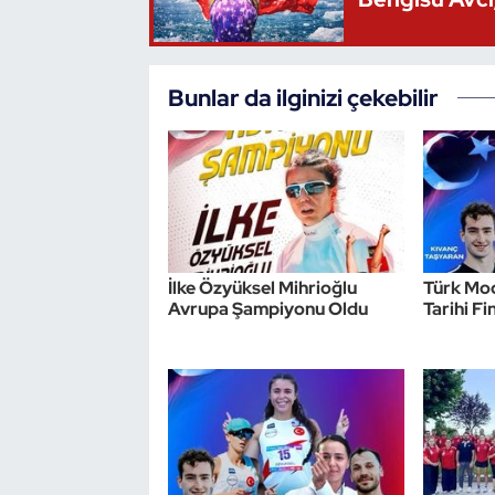
Bunlar da ilginizi çekebilir
İlke Özyüksel Mihrioğlu
Türk Mo
Avrupa Şampiyonu Oldu
Tarihi Fi