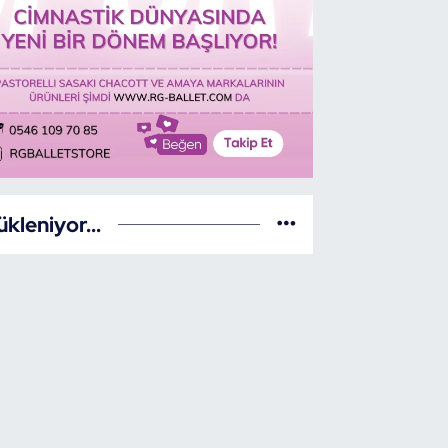
ükleniyor...