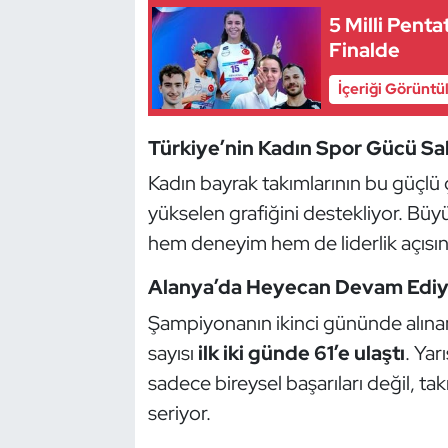
5 Milli Pent
Oryantiring
Finalde
Özel Sporcular
İçeriği Görüntü
Paralimpik
Türkiye’nin Kadın Spor Gücü S
Kadın bayrak takımlarının bu güçlü ç
Ragbi
yükselen grafiğini destekliyor. Büy
Satranç
hem deneyim hem de liderlik açısı
Su Topu
Alanya’da Heyecan Devam Ediy
Şampiyonanın ikinci gününde alınan
Sualtı Sporları
sayısı
ilk iki günde 61’e ulaştı
. Ya
sadece bireysel başarıları değil,
Tekvando
seriyor.
Tenis