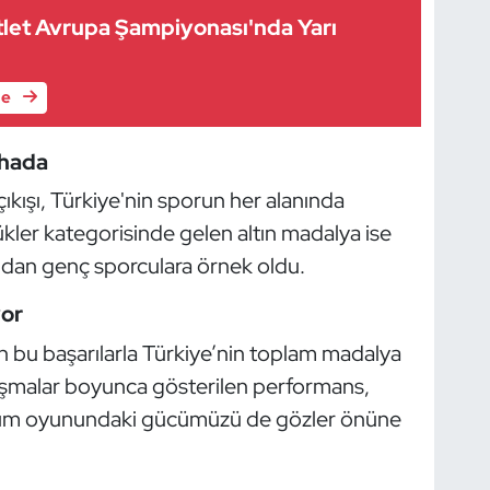
atlet Avrupa Şampiyonası'nda Yarı
le
ahada
ıkışı, Türkiye'nin sporun her alanında
ükler kategorisinde gelen altın madalya ise
ndan genç sporculara örnek oldu.
or
 bu başarılarla Türkiye’nin toplam madalya
rışmalar boyunca gösterilen performans,
 takım oyunundaki gücümüzü de gözler önüne