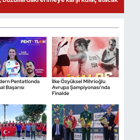
dern Pentatlonda
İlke Özyüksel Mihrioğlu
nal Başarısı
Avrupa Şampiyonası'nda
Finalde