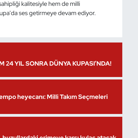
hipliği kalitesiyle hem de milli
rupa'da ses getirmeye devam ediyor.
IM 24 YIL SONRA DÜNYA KUPASI’NDA!
Kempo heyecanı: Milli Takım Seçmeleri
 buzullardaki erimeye karşı kulaç atacak