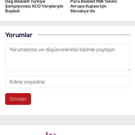
Dağ Bisikleti Türkiye
Para Bisiklet Milli Takımı
Şampiyonası XCO Yarışlarıyla
Avrupa Kupası İçin
Başladı
Slovakya'da
Yorumlar
Gönder