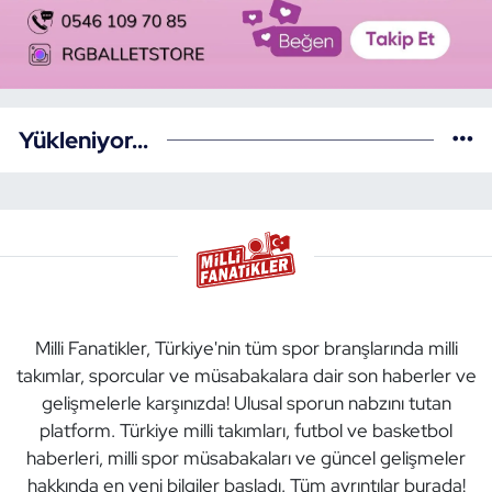
Yükleniyor...
Milli Fanatikler, Türkiye'nin tüm spor branşlarında milli
takımlar, sporcular ve müsabakalara dair son haberler ve
gelişmelerle karşınızda! Ulusal sporun nabzını tutan
platform. Türkiye milli takımları, futbol ve basketbol
haberleri, milli spor müsabakaları ve güncel gelişmeler
hakkında en yeni bilgiler başladı. Tüm ayrıntılar burada!