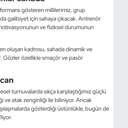
rmans gösteren millilerimiz, grup
a galibiyet için sahaya çıkacak. Antrenör
n motivasyonunun ve fiziksel durumunun
den oluşan kadrosu, sahada dinamik ve
. Gözler özellikle smaçör ve pasör
ycan
esel turnuvalarda sıkça karşılaştığımız güçlü
iği ve atak zenginliği ile biliniyor. Ancak
rşılaşmalarda gösterdiği üstünlükle, bugün de
iyor.