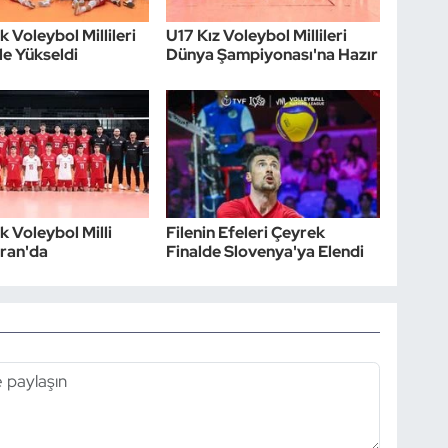
 Voleybol Millileri
U17 Kız Voleybol Millileri
le Yükseldi
Dünya Şampiyonası'na Hazır
k Voleybol Milli
Filenin Efeleri Çeyrek
iran'da
Finalde Slovenya'ya Elendi