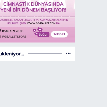
ükleniyor...