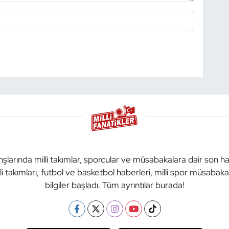
anşlarında milli takımlar, sporcular ve müsabakalara dair son h
li takımları, futbol ve basketbol haberleri, milli spor müsabak
bilgiler başladı. Tüm ayrıntılar burada!