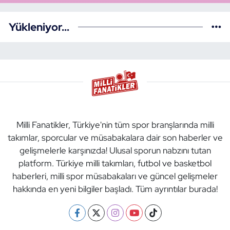
Yükleniyor...
Milli Fanatikler, Türkiye'nin tüm spor branşlarında milli
takımlar, sporcular ve müsabakalara dair son haberler ve
gelişmelerle karşınızda! Ulusal sporun nabzını tutan
platform. Türkiye milli takımları, futbol ve basketbol
haberleri, milli spor müsabakaları ve güncel gelişmeler
hakkında en yeni bilgiler başladı. Tüm ayrıntılar burada!