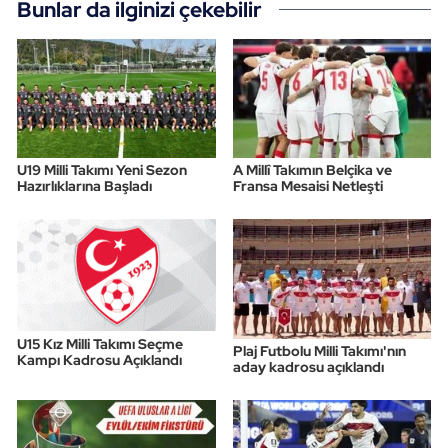
Bunlar da ilginizi çekebilir
U19 Milli Takımı Yeni Sezon
A Millî Takımın Belçika ve
Hazırlıklarına Başladı
Fransa Mesaisi Netleşti
U15 Kız Milli Takımı Seçme
Plaj Futbolu Milli Takımı'nın
Kampı Kadrosu Açıklandı
aday kadrosu açıklandı