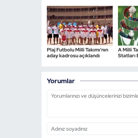
Plaj Futbolu Milli Takımı'nın
A Milli T
aday kadrosu açıklandı
Statları 
Yorumlar