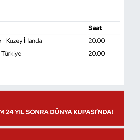
Saat
 - Kuzey İrlanda
20.00
 Türkiye
20.00
IM 24 YIL SONRA DÜNYA KUPASI’NDA!