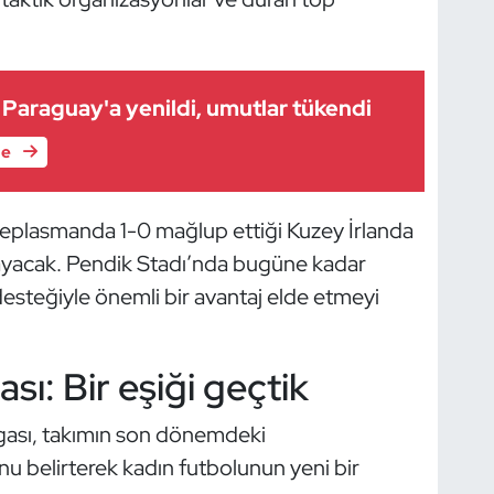
m Paraguay'a yenildi, umutlar tükendi
le
a deplasmanda 1-0 mağlup ettiği Kuzey İrlanda
arayacak. Pendik Stadı’nda bugüne kadar
 desteğiyle önemli bir avantaj elde etmeyi
ı: Bir eşiği geçtik
gası, takımın son dönemdeki
belirterek kadın futbolunun yeni bir