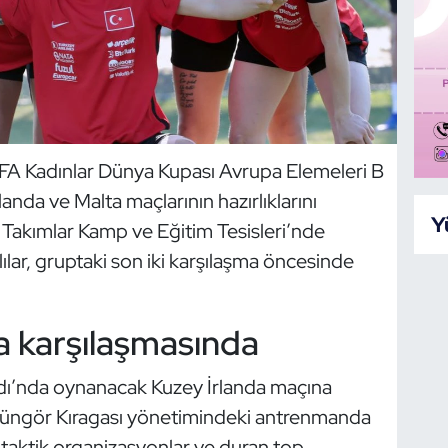
FIFA Kadınlar Dünya Kupası Avrupa Elemeleri B
anda ve Malta maçlarının hazırlıklarını
Y
 Takımlar Kamp ve Eğitim Tesisleri’nde
ılar, gruptaki son iki karşılaşma öncesinde
a karşılaşmasında
tadı’nda oynanacak Kuzey İrlanda maçına
Güngör Kıragası yönetimindeki antrenmanda
, taktik organizasyonlar ve duran top