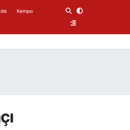
ılık
Kempo
çı