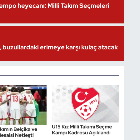
Kempo heyecanı: Milli Takım Seçmeleri
 buzullardaki erimeye karşı kulaç atacak
U15 Kız Milli Takımı Seçme
akımın Belçika ve
Kampı Kadrosu Açıklandı
esaisi Netleşti