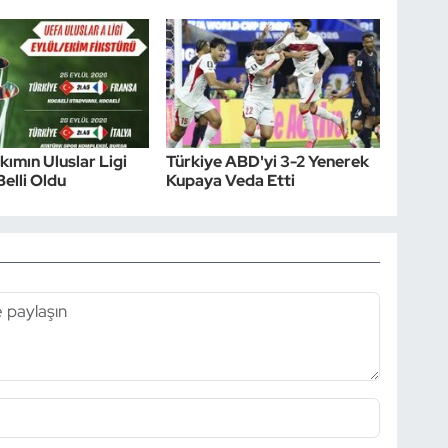
akımın Uluslar Ligi
Türkiye ABD'yi 3-2 Yenerek
Belli Oldu
Kupaya Veda Etti