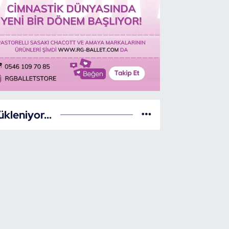
ükleniyor...