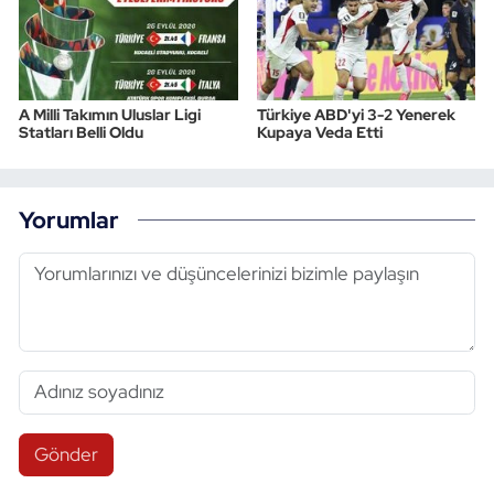
A Milli Takımın Uluslar Ligi
Türkiye ABD'yi 3-2 Yenerek
Statları Belli Oldu
Kupaya Veda Etti
Yorumlar
Gönder