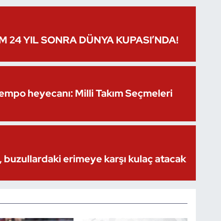
IM 24 YIL SONRA DÜNYA KUPASI’NDA!
Kempo heyecanı: Milli Takım Seçmeleri
 buzullardaki erimeye karşı kulaç atacak