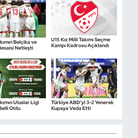
U15 Kız Milli Takımı Seçme
akımın Belçika ve
Kampı Kadrosu Açıklandı
esaisi Netleşti
akımın Uluslar Ligi
Türkiye ABD'yi 3-2 Yenerek
Belli Oldu
Kupaya Veda Etti