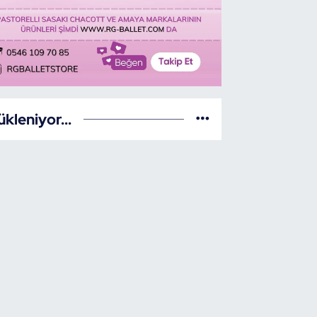
ükleniyor...