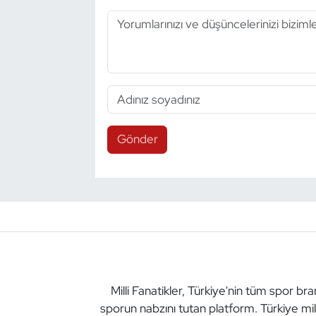
Gönder
Milli Fanatikler, Türkiye'nin tüm spor br
sporun nabzını tutan platform. Türkiye mil