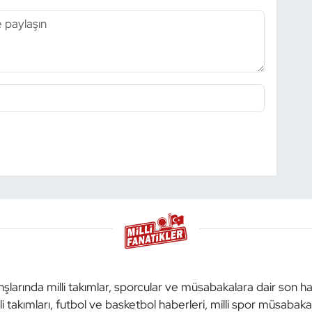
anşlarında milli takımlar, sporcular ve müsabakalara dair son h
li takımları, futbol ve basketbol haberleri, milli spor müsabak