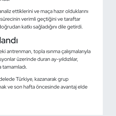
naliz ettiklerini ve maça hazır olduklarını
sürecinin verimli geçtiğini ve taraftar
ğrudan katkı sağladığını dile getirdi.
landı
i antrenman, topla ısınma çalışmalarıyla
yonlar üzerinde duran ay-yıldızlılar,
la tamamladı.
elede Türkiye, kazanarak grup
rmak ve son hafta öncesinde avantaj elde