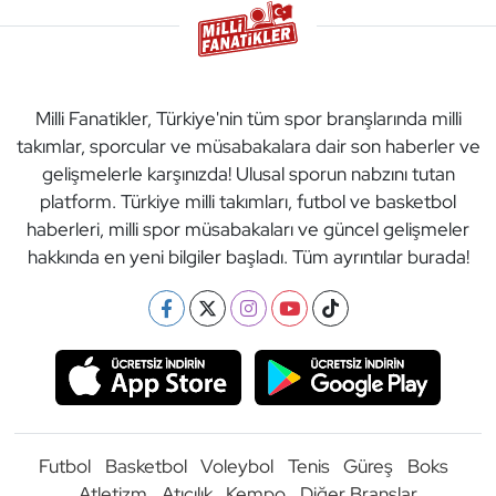
Milli Fanatikler, Türkiye'nin tüm spor branşlarında milli
takımlar, sporcular ve müsabakalara dair son haberler ve
gelişmelerle karşınızda! Ulusal sporun nabzını tutan
platform. Türkiye milli takımları, futbol ve basketbol
haberleri, milli spor müsabakaları ve güncel gelişmeler
hakkında en yeni bilgiler başladı. Tüm ayrıntılar burada!
Futbol
Basketbol
Voleybol
Tenis
Güreş
Boks
Atletizm
Atıcılık
Kempo
Diğer Branşlar