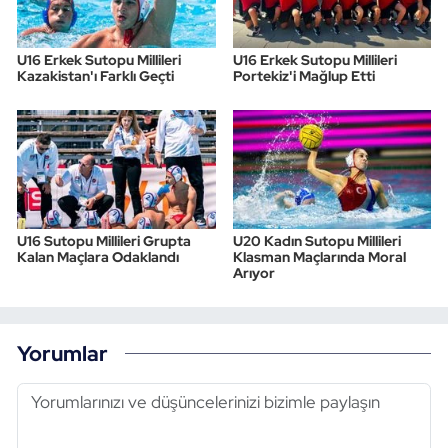
U16 Erkek Sutopu Millileri
U16 Erkek Sutopu Millileri
Kazakistan'ı Farklı Geçti
Portekiz'i Mağlup Etti
U16 Sutopu Millileri Grupta
U20 Kadın Sutopu Millileri
Kalan Maçlara Odaklandı
Klasman Maçlarında Moral
Arıyor
Yorumlar