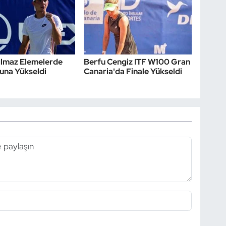
ılmaz Elemelerde
Berfu Cengiz ITF W100 Gran
runa Yükseldi
Canaria'da Finale Yükseldi