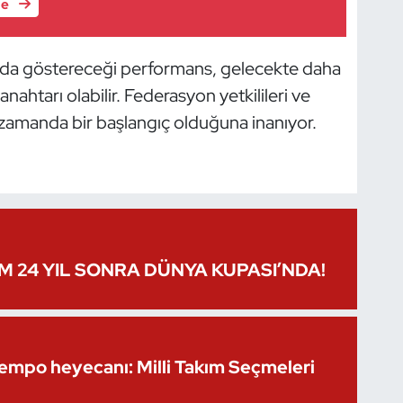
le
rmda göstereceği performans, gelecekte daha
ahtarı olabilir. Federasyon yetkilileri ve
 zamanda bir başlangıç olduğuna inanıyor.
IM 24 YIL SONRA DÜNYA KUPASI’NDA!
Kempo heyecanı: Milli Takım Seçmeleri