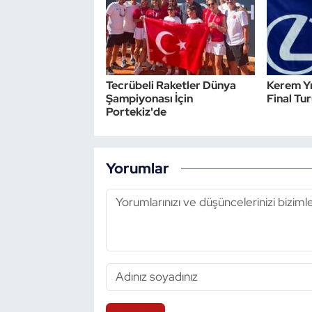
Tecrübeli Raketler Dünya
Kerem Y
Şampiyonası İçin
Final Tu
Portekiz'de
Yorumlar