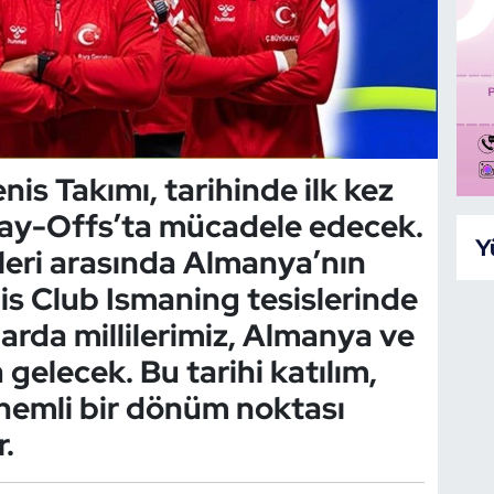
nis Takımı, tarihinde ilk kez
Play-Offs’ta mücadele edecek.
Y
leri arasında Almanya’nın
s Club Ismaning tesislerinde
rda millilerimiz, Almanya ve
a gelecek. Bu tarihi katılım,
nemli bir dönüm noktası
.