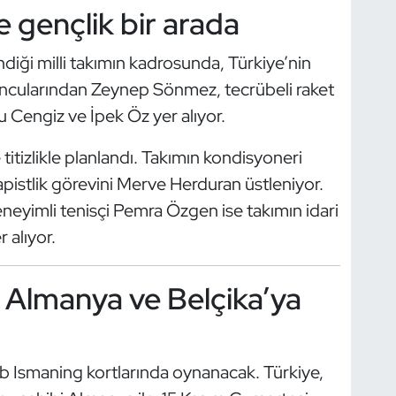
 gençlik bir arada
ndiği milli takımın kadrosunda, Türkiye’nin
ncularından Zeynep Sönmez, tecrübeli raket
 Cengiz ve İpek Öz yer alıyor.
e titizlikle planlandı. Takımın kondisyoneri
pistlik görevini Merve Herduran üstleniyor.
deneyimli tenisçi Pemra Özgen ise takımın idari
 alıyor.
 Almanya ve Belçika’ya
ub Ismaning kortlarında oynanacak. Türkiye,