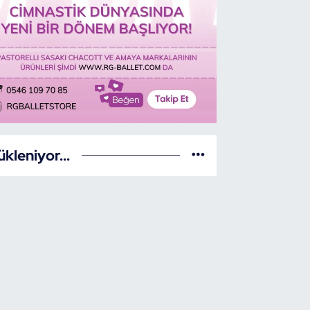
ükleniyor...