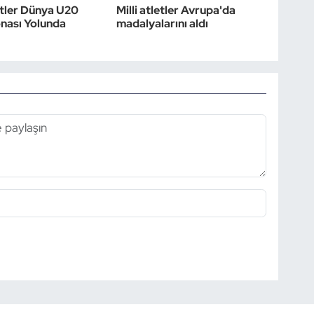
letler Dünya U20
Milli atletler Avrupa'da
nası Yolunda
madalyalarını aldı