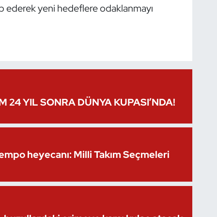
kip ederek yeni hedeflere odaklanmayı
IM 24 YIL SONRA DÜNYA KUPASI’NDA!
Kempo heyecanı: Milli Takım Seçmeleri