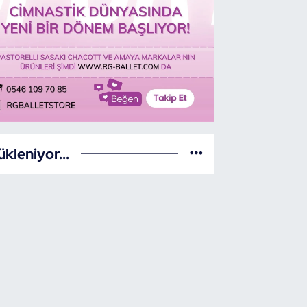
ükleniyor...