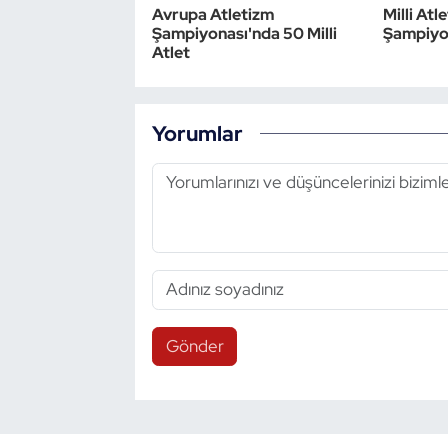
Avrupa Atletizm
Milli At
Şampiyonası'nda 50 Milli
Şampiyo
Atlet
Yorumlar
Gönder