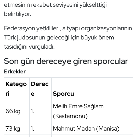
etmesinin rekabet seviyesini yükselttiği
belirtiliyor.
Federasyon yetkilileri, altyapı organizasyonlarının
Türk judosunun geleceği için büyük önem
taşıdığını vurguladı.
Son gün dereceye giren sporcular
Erkekler
Katego
Derec
ri
e
Sporcu
Melih Emre Sağlam
66 kg
1.
(Kastamonu)
73 kg
1.
Mahmut Madan (Manisa)