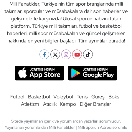
Milli Fanatikler, Türkiye'nin tüm spor branşlarında milli
takımlar, sporcular ve müsabakalara dair son haberler ve
gelişmelerle karşınızda! Ulusal sporun nabzını tutan
platform. Türkiye milli takımları, futbol ve basketbol
haberleri, milli spor müsabakaları ve güncel gelişmeler
hakkında en yeni bilgiler başladı. Tüm ayrıntılar burada!
Futbol
Basketbol
Voleybol
Tenis
Güreş
Boks
Atletizm
Atıcılık
Kempo
Diğer Branşlar
Sitede yayınlanan içerik ve yorumlardan yazarları sorumludur.
Yayınlanan yorumlardan Milli Fanatikler | Milli Sporun Adresi sorumlu