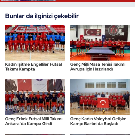
Bunlar da ilginizi çekebilir
Kadın İşitme Engelliler Futsal
Genç Milli Masa Tenisi Takımı
Takımı Kampta
Avrupa İçin Hazırlandı
Genç Erkek Futsal Milli Takımı
Genç Kadın Voleybol Gelişim
Ankara'da Kampa Girdi
Kampı Bartın'da Başladı