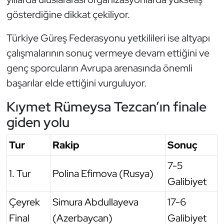
gösterdiğine dikkat çekiliyor.
Türkiye Güreş Federasyonu yetkilileri ise altyapı
çalışmalarının sonuç vermeye devam ettiğini ve
genç sporcuların Avrupa arenasında önemli
başarılar elde ettiğini vurguluyor.
Kıymet Rümeysa Tezcan’ın finale
giden yolu
Tur
Rakip
Sonuç
7-5
1. Tur
Polina Efimova (Rusya)
Galibiyet
Çeyrek
Simura Abdullayeva
17-6
Final
(Azerbaycan)
Galibiyet