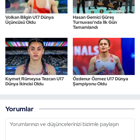
Volkan Bilgin U17 Dünya
Hasan Gemici Güreş
Üçüncüsü Oldu
Turnuvası'nda İlk Gün
Tamamlandı
Kıymet Rümeysa Tezcan U17
Özdenur Özmez U17 Dünya
Dünya İkincisi Oldu
Şampiyonu Oldu
Yorumlar