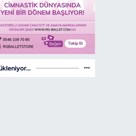
ükleniyor...