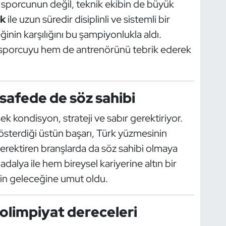
sporcunun değil, teknik ekibin de büyük
ik
ile uzun süredir disiplinli ve sistemli bir
ğinin karşılığını bu şampiyonlukla aldı.
sporcuyu hem de antrenörünü tebrik ederek
afede de söz sahibi
 kondisyon, strateji ve sabır gerektiriyor.
österdiği üstün başarı, Türk yüzmesinin
 gerektiren branşlarda da söz sahibi olmaya
madalya ile hem bireysel kariyerine altın bir
in geleceğine umut oldu.
olimpiyat dereceleri