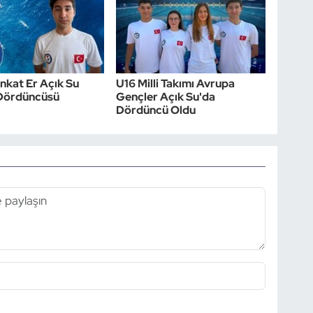
nkat Er Açık Su
U16 Milli Takımı Avrupa
Dördüncüsü
Gençler Açık Su'da
Dördüncü Oldu