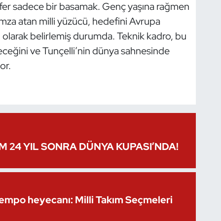
zafer sadece bir basamak. Genç yaşına rağmen
imza atan milli yüzücü, hedefini Avrupa
olarak belirlemiş durumda. Teknik kadro, bu
deceğini ve Tunçelli’nin dünya sahnesinde
or.
IM 24 YIL SONRA DÜNYA KUPASI’NDA!
Kempo heyecanı: Milli Takım Seçmeleri