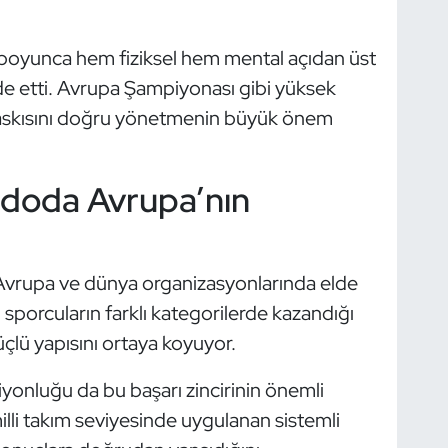
 boyunca hem fiziksel hem mental açıdan üst
de etti. Avrupa Şampiyonası gibi yüksek
baskısını doğru yönetmenin büyük önem
ndoda Avrupa’nın
 Avrupa ve dünya organizasyonlarında elde
li sporcuların farklı kategorilerde kazandığı
üçlü yapısını ortaya koyuyor.
nluğu da bu başarı zincirinin önemli
illi takım seviyesinde uygulanan sistemli