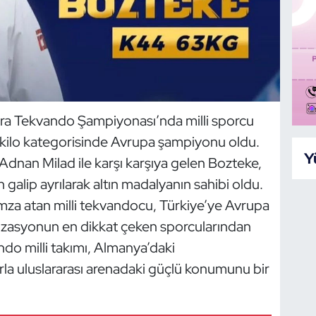
a Tekvando Şampiyonası’nda milli sporcu
kilo kategorisinde Avrupa şampiyonu oldu.
Y
 Adnan Milad ile karşı karşıya gelen Bozteke,
alip ayrılarak altın madalyanın sahibi oldu.
mza atan milli tekvandocu, Türkiye’ye Avrupa
izasyonun en dikkat çeken sporcularından
ando milli takımı, Almanya’daki
rla uluslararası arenadaki güçlü konumunu bir