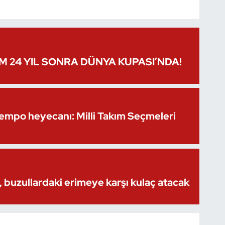
IM 24 YIL SONRA DÜNYA KUPASI’NDA!
Kempo heyecanı: Milli Takım Seçmeleri
 buzullardaki erimeye karşı kulaç atacak