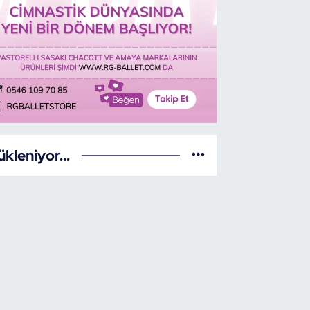
ükleniyor...