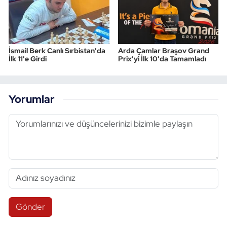
İsmail Berk Canlı Sırbistan'da
Arda Çamlar Braşov Grand
İlk 11'e Girdi
Prix'yi İlk 10'da Tamamladı
Yorumlar
Gönder