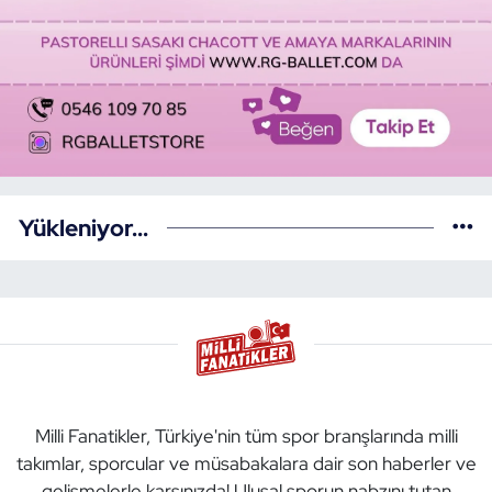
Yükleniyor...
Milli Fanatikler, Türkiye'nin tüm spor branşlarında milli
takımlar, sporcular ve müsabakalara dair son haberler ve
gelişmelerle karşınızda! Ulusal sporun nabzını tutan