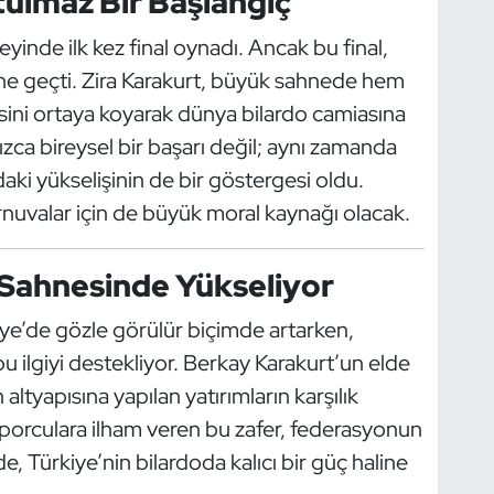
nutulmaz Bir Başlangıç
inde ilk kez final oynadı. Ancak bu final,
ne geçti. Zira Karakurt, büyük sahnede hem
ini ortaya koyarak dünya bilardo camiasına
nızca bireysel bir başarı değil; aynı zamanda
aki yükselişinin de bir göstergesi oldu.
rnuvalar için de büyük moral kaynağı olacak.
 Sahnesinde Yükseliyor
kiye’de gözle görülür biçimde artarken,
bu ilgiyi destekliyor. Berkay Karakurt’un elde
altyapısına yapılan yatırımların karşılık
orculara ilham veren bu zafer, federasyonun
de, Türkiye’nin bilardoda kalıcı bir güç haline