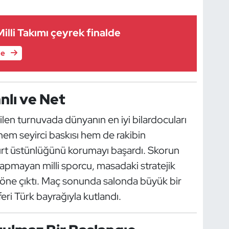
illi Takımı çeyrek finalde
le
nlı ve Net
rilen turnuvada dünyanın en iyi bilardocuları
 hem seyirci baskısı hem de rakibin
rt üstünlüğünü korumayı başardı. Skorun
apmayan milli sporcu, masadaki stratejik
e öne çıktı. Maç sonunda salonda büyük bir
feri Türk bayrağıyla kutlandı.