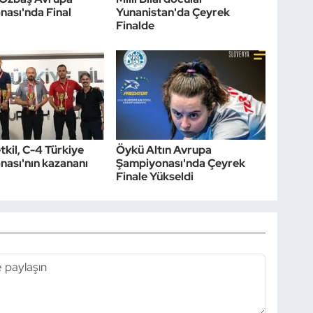
ası'nda Final
Yunanistan'da Çeyrek
Finalde
kil, C-4 Türkiye
Öykü Altın Avrupa
ası'nın kazananı
Şampiyonası'nda Çeyrek
Finale Yükseldi