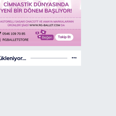
ükleniyor...