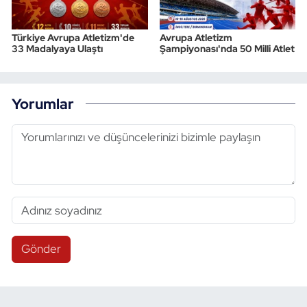
Türkiye Avrupa Atletizm'de
Avrupa Atletizm
33 Madalyaya Ulaştı
Şampiyonası'nda 50 Milli Atlet
Yorumlar
Gönder