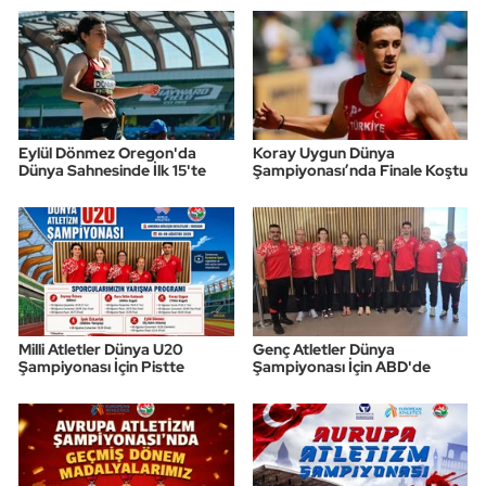
Eylül Dönmez Oregon'da
Koray Uygun Dünya
Dünya Sahnesinde İlk 15'te
Şampiyonası’nda Finale Koştu
Milli Atletler Dünya U20
Genç Atletler Dünya
Şampiyonası İçin Pistte
Şampiyonası İçin ABD'de