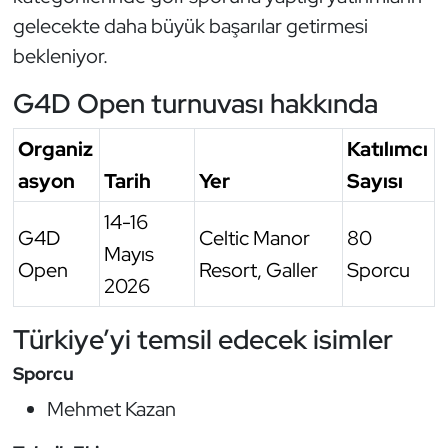
gelecekte daha büyük başarılar getirmesi
bekleniyor.
G4D Open turnuvası hakkında
Organiz
Katılımcı
asyon
Tarih
Yer
Sayısı
14-16
G4D
Celtic Manor
80
Mayıs
Open
Resort, Galler
Sporcu
2026
Türkiye’yi temsil edecek isimler
Sporcu
Mehmet Kazan