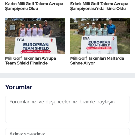
Kadın Milli Golf Takımı Avrupa
Erkek Milli Golf Takımı Avrupa
Şampiyonu Oldu
Şampiyonası'nda İkinci Oldu
Milli Golf Takımları Avrupa
Milli Golf Takımları Malta'da
Team Shield Finalinde
Sahne Alıyor
Yorumlar