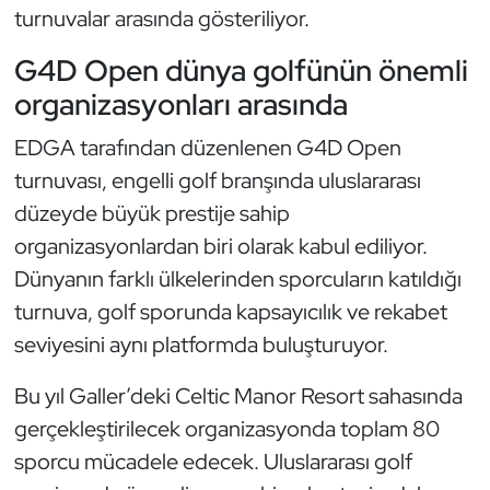
Güreş
turnuvalar arasında gösteriliyor.
Halter
G4D Open dünya golfünün önemli
organizasyonları arasında
Hava Sporları
EDGA tarafından düzenlenen G4D Open
Hentbol
turnuvası, engelli golf branşında uluslararası
düzeyde büyük prestije sahip
İşitme Engelli Sporcular
organizasyonlardan biri olarak kabul ediliyor.
Dünyanın farklı ülkelerinden sporcuların katıldığı
Judo ve Kuraş
turnuva, golf sporunda kapsayıcılık ve rekabet
seviyesini aynı platformda buluşturuyor.
Kano ve Rafting
Bu yıl Galler’deki Celtic Manor Resort sahasında
Karate
gerçekleştirilecek organizasyonda toplam 80
Kayak
sporcu mücadele edecek. Uluslararası golf