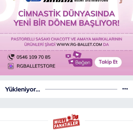
Yükleniyor...