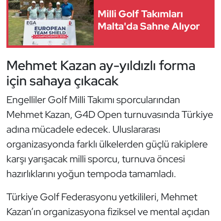
Milli Golf Takımları
Oryantiring
Malta'da Sahne Alıyor
Özel Sporcular
Mehmet Kazan ay-yıldızlı forma
Paralimpik
için sahaya çıkacak
Ragbi
Engelliler Golf Milli Takımı sporcularından
Mehmet Kazan, G4D Open turnuvasında Türkiye
Satranç
adına mücadele edecek. Uluslararası
Su Topu
organizasyonda farklı ülkelerden güçlü rakiplere
karşı yarışacak milli sporcu, turnuva öncesi
Sualtı Sporları
hazırlıklarını yoğun tempoda tamamladı.
Tekvando
Türkiye Golf Federasyonu yetkilileri, Mehmet
Kazan’ın organizasyona fiziksel ve mental açıdan
Tenis