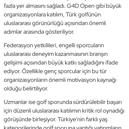
fazla yer almasını sağladı. G4D Open gibi büyük
organizasyonlara katılım, Türk golfünün
uluslararası görünürlüğü açısından önemli
adımlar arasında gösteriliyor.
Federasyon yetkilileri, engelli sporcuların
uluslararası deneyim kazanmasının branşın
gelişimi açısından büyük katkı sağladığını ifade
ediyor. Özellikle genç sporcular için bu tür
organizasyonların önemli motivasyon kaynağı
olduğu belirtiliyor.
Uzmanlar ise golf sporunda sürdürülebilir başarı
için düzenli uluslararası katılımın kritik rol oynadığı
görüşünde birleşiyor. Türkiye’nin farklı yaş
kategorilerinde golf sporuna yaptığı yatırımların