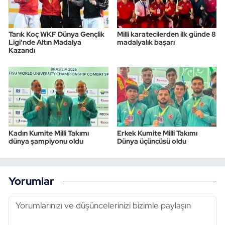
Tarık Koç WKF Dünya Gençlik
Milli karatecilerden ilk günde 8
Ligi'nde Altın Madalya
madalyalık başarı
Kazandı
Kadın Kumite Milli Takımı
Erkek Kumite Milli Takımı
dünya şampiyonu oldu
Dünya üçüncüsü oldu
Yorumlar