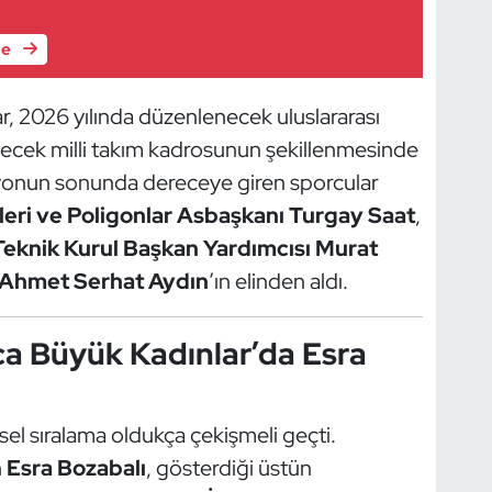
le
r, 2026 yılında düzenlenecek uluslararası
decek milli takım kadrosunun şekillenmesinde
syonun sonunda dereceye giren sporcular
eri ve Poligonlar Asbaşkanı Turgay Saat
,
Teknik Kurul Başkan Yardımcısı Murat
. Ahmet Serhat Aydın
’ın elinden aldı.
ca Büyük Kadınlar’da Esra
el sıralama oldukça çekişmeli geçti.
n
Esra Bozabalı
, gösterdiği üstün