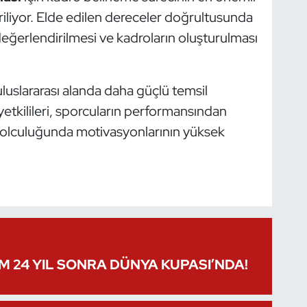
riliyor. Elde edilen dereceler doğrultusunda
değerlendirilmesi ve kadroların oluşturulması
, uluslararası alanda daha güçlü temsil
etkilileri, sporcuların performansından
 yolculuğunda motivasyonlarının yüksek
IM 24 YIL SONRA DÜNYA KUPASI’NDA!