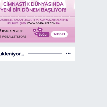
ükleniyor...