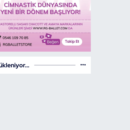
ükleniyor...