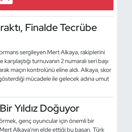
raktı, Finalde Tecrübe
ormans sergileyen Mert Alkaya, rakiplerini
e karşılaştığı turnuvanın 2 numaralı seri başı
arak maçın kontrolünü eline aldı. Alkaya, skor
 gösterdiği mücadele ile gelecek adına umut
Bir Yıldız Doğuyor
örmek, genç oyuncular için önemli bir
 Mert Alkaya’nın elde ettiği bu başarı, Türk