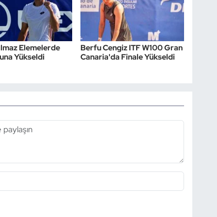
ılmaz Elemelerde
Berfu Cengiz ITF W100 Gran
runa Yükseldi
Canaria'da Finale Yükseldi