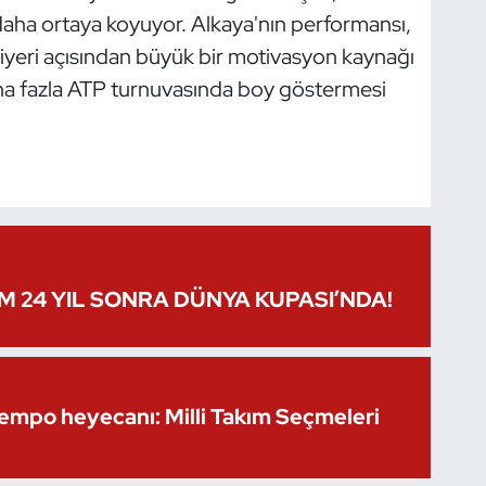
 daha ortaya koyuyor. Alkaya'nın performansı,
riyeri açısından büyük bir motivasyon kaynağı
 fazla ATP turnuvasında boy göstermesi
IM 24 YIL SONRA DÜNYA KUPASI’NDA!
Kempo heyecanı: Milli Takım Seçmeleri