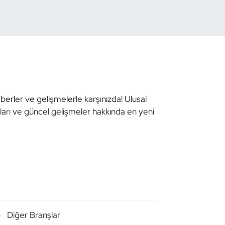
aberler ve gelişmelerle karşınızda! Ulusal
aları ve güncel gelişmeler hakkında en yeni
o
Diğer Branşlar