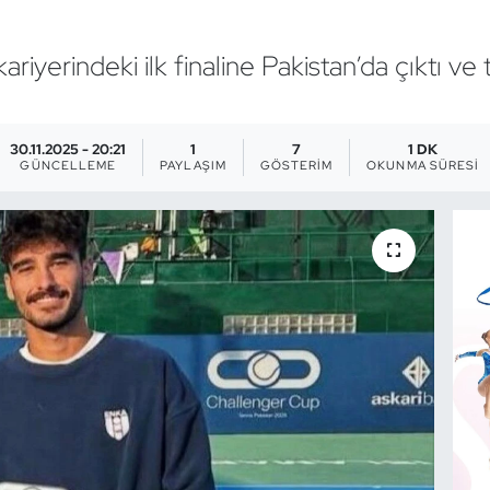
iyerindeki ilk finaline Pakistan’da çıktı ve t
30.11.2025 - 20:21
1
7
1 DK
GÜNCELLEME
PAYLAŞIM
GÖSTERIM
OKUNMA SÜRESI