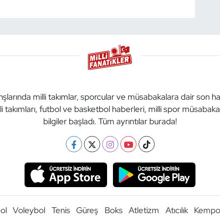
anşlarında milli takımlar, sporcular ve müsabakalara dair son h
li takımları, futbol ve basketbol haberleri, milli spor müsabak
bilgiler başladı. Tüm ayrıntılar burada!
ol
Voleybol
Tenis
Güreş
Boks
Atletizm
Atıcılık
Kemp