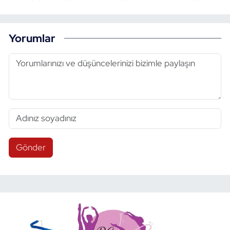
Yorumlar
Gönder