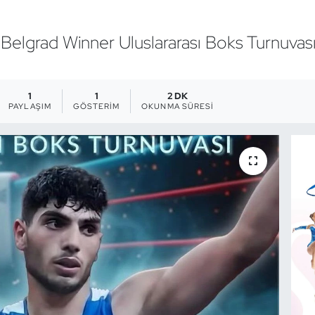
 Belgrad Winner Uluslararası Boks Turnuvas
1
1
2 DK
PAYLAŞIM
GÖSTERIM
OKUNMA SÜRESI