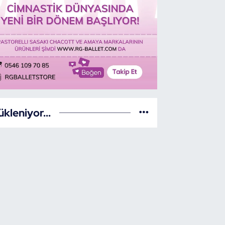
ükleniyor...