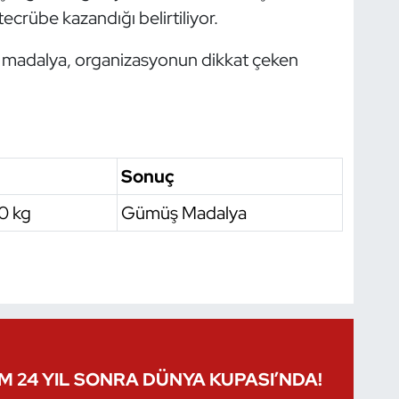
ecrübe kazandığı belirtiliyor.
 madalya, organizasyonun dikkat çeken
Sonuç
0 kg
Gümüş Madalya
IM 24 YIL SONRA DÜNYA KUPASI’NDA!