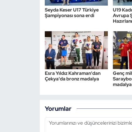
Seyda Keser U17 Türkiye
U19 Kadın
Şampiyonası sona erdi
Avrupa 
Hazırlan
Esra Yıldız Kahraman'dan
Genç mil
Çekya'da bronz madalya
Saraybos
madalya
Yorumlar