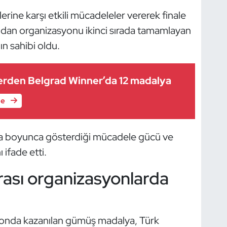
erine karşı etkili mücadeleler vererek finale
ından organizasyonu ikinci sırada tamamlayan
n sahibi oldu.
lerden Belgrad Winner’da 12 madalya
le
uva boyunca gösterdiği mücadele gücü ve
ifade etti.
rası organizasyonlarda
onda kazanılan gümüş madalya, Türk