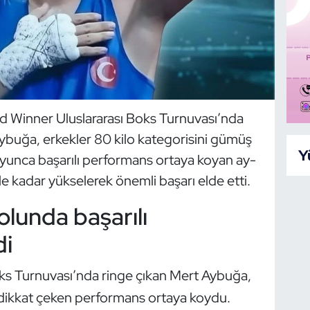
d Winner Uluslararası Boks Turnuvası’nda
ybuğa, erkekler 80 kilo kategorisini gümüş
Y
yunca başarılı performans ortaya koyan ay-
le kadar yükselerek önemli başarı elde etti.
olunda başarılı
di
ks Turnuvası’nda ringe çıkan Mert Aybuğa,
 dikkat çeken performans ortaya koydu.