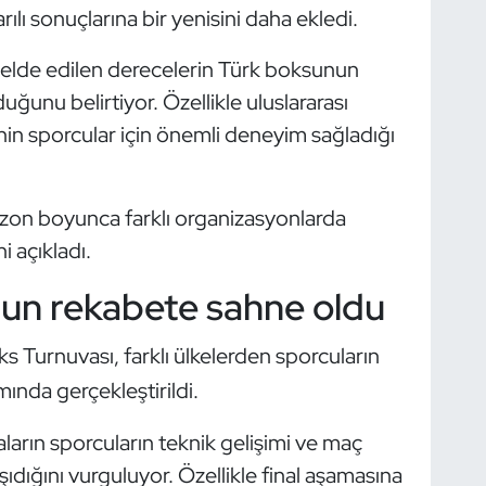
ılı sonuçlarına bir yenisini daha ekledi.
 elde edilen derecelerin Türk boksunun
uğunu belirtiyor. Özellikle uluslararası
in sporcular için önemli deneyim sağladığı
sezon boyunca farklı organizasyonlarda
açıkladı.
un rekabete sahne oldu
s Turnuvası, farklı ülkelerden sporcuların
ında gerçekleştirildi.
vaların sporcuların teknik gelişimi ve maç
dığını vurguluyor. Özellikle final aşamasına