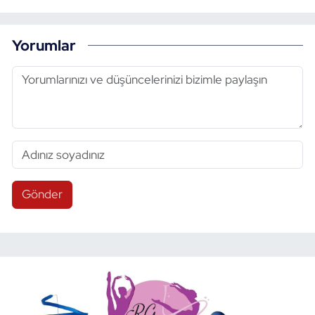
Yorumlar
Gönder