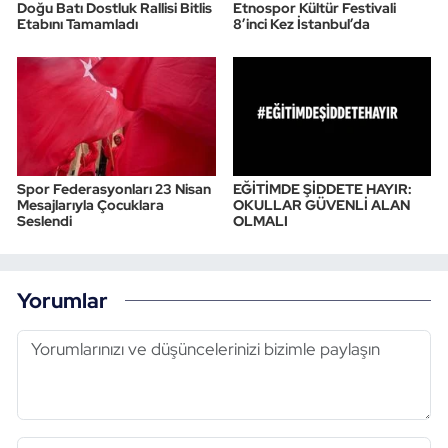
Doğu Batı Dostluk Rallisi Bitlis
Etnospor Kültür Festivali
Etabını Tamamladı
8’inci Kez İstanbul’da
Spor Federasyonları 23 Nisan
EĞİTİMDE ŞİDDETE HAYIR:
Mesajlarıyla Çocuklara
OKULLAR GÜVENLİ ALAN
Seslendi
OLMALI
Yorumlar