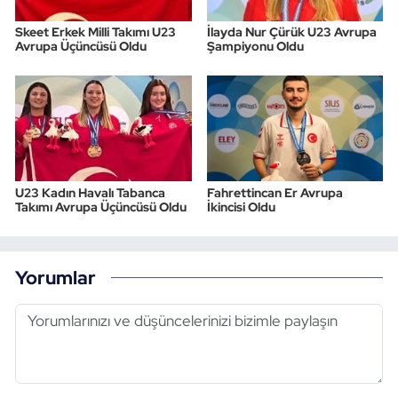
Skeet Erkek Milli Takımı U23
İlayda Nur Çürük U23 Avrupa
Avrupa Üçüncüsü Oldu
Şampiyonu Oldu
U23 Kadın Havalı Tabanca
Fahrettincan Er Avrupa
Takımı Avrupa Üçüncüsü Oldu
İkincisi Oldu
Yorumlar