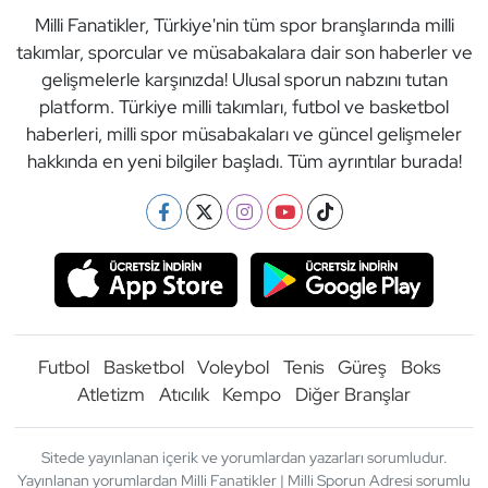
Milli Fanatikler, Türkiye'nin tüm spor branşlarında milli
takımlar, sporcular ve müsabakalara dair son haberler ve
gelişmelerle karşınızda! Ulusal sporun nabzını tutan
platform. Türkiye milli takımları, futbol ve basketbol
haberleri, milli spor müsabakaları ve güncel gelişmeler
hakkında en yeni bilgiler başladı. Tüm ayrıntılar burada!
Futbol
Basketbol
Voleybol
Tenis
Güreş
Boks
Atletizm
Atıcılık
Kempo
Diğer Branşlar
Sitede yayınlanan içerik ve yorumlardan yazarları sorumludur.
Yayınlanan yorumlardan Milli Fanatikler | Milli Sporun Adresi sorumlu