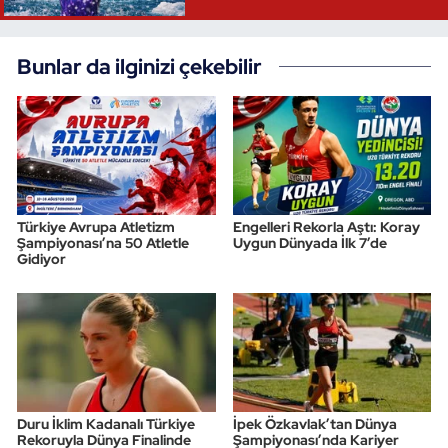
Bunlar da ilginizi çekebilir
Türkiye Avrupa Atletizm
Engelleri Rekorla Aştı: Koray
Şampiyonası’na 50 Atletle
Uygun Dünyada İlk 7’de
Gidiyor
Duru İklim Kadanalı Türkiye
İpek Özkavlak’tan Dünya
Rekoruyla Dünya Finalinde
Şampiyonası’nda Kariyer