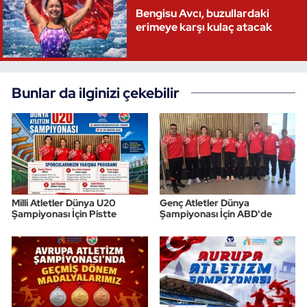
Bengisu Avcı, buzullardaki
erimeye karşı kulaç atacak
Bunlar da ilginizi çekebilir
Milli Atletler Dünya U20
Genç Atletler Dünya
Şampiyonası İçin Pistte
Şampiyonası İçin ABD'de