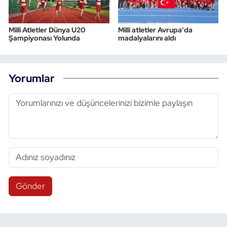
Milli Atletler Dünya U20
Milli atletler Avrupa'da
Şampiyonası Yolunda
madalyalarını aldı
Yorumlar
Gönder