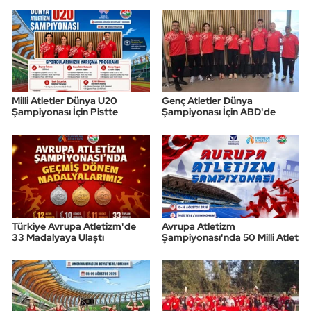
Milli Atletler Dünya U20
Genç Atletler Dünya
Şampiyonası İçin Pistte
Şampiyonası İçin ABD'de
Türkiye Avrupa Atletizm'de
Avrupa Atletizm
33 Madalyaya Ulaştı
Şampiyonası'nda 50 Milli Atlet