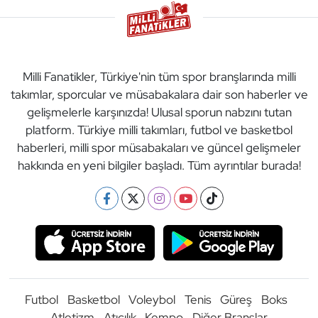
Milli Fanatikler, Türkiye'nin tüm spor branşlarında milli
takımlar, sporcular ve müsabakalara dair son haberler ve
gelişmelerle karşınızda! Ulusal sporun nabzını tutan
platform. Türkiye milli takımları, futbol ve basketbol
haberleri, milli spor müsabakaları ve güncel gelişmeler
hakkında en yeni bilgiler başladı. Tüm ayrıntılar burada!
Futbol
Basketbol
Voleybol
Tenis
Güreş
Boks
Atletizm
Atıcılık
Kempo
Diğer Branşlar