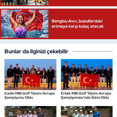
Bengisu Avcı, buzullardaki
erimeye karşı kulaç atacak
Bunlar da ilginizi çekebilir
Kadın Milli Golf Takımı Avrupa
Erkek Milli Golf Takımı Avrupa
Şampiyonu Oldu
Şampiyonası'nda İkinci Oldu