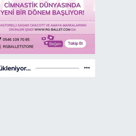
ükleniyor...