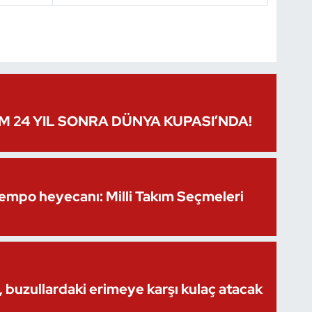
IM 24 YIL SONRA DÜNYA KUPASI’NDA!
Kempo heyecanı: Milli Takım Seçmeleri
 buzullardaki erimeye karşı kulaç atacak