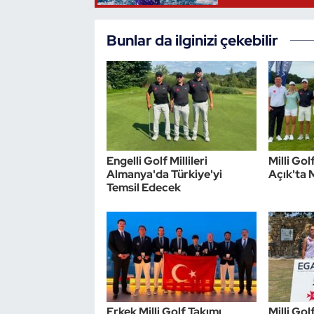
Bunlar da ilginizi çekebilir
Engelli Golf Millileri
Milli Go
Almanya'da Türkiye'yi
Açık'ta
Temsil Edecek
Erkek Milli Golf Takımı
Milli Go