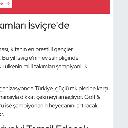
le
ımları İsviçre'de
, kıtanın en prestijli gençler
 Bu yıl İsviçre'nin ev sahipliğinde
lı ülkenin milli takımları şampiyonluk
ganizasyonda Türkiye, güçlü rakiplerine karşı
ansıyla dikkat çekmeyi amaçlıyor. Golf &
ru ise şampiyonanın heyecanını artıracak
r.