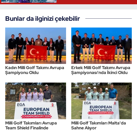
Bunlar da ilginizi çekebilir
Kadın Milli Golf Takımı Avrupa
Erkek Milli Golf Takımı Avrupa
Şampiyonu Oldu
Şampiyonası'nda İkinci Oldu
Milli Golf Takımları Avrupa
Milli Golf Takımları Malta'da
Team Shield Finalinde
Sahne Alıyor