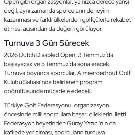
Open gibi organizasyonlar, yalnızca derece yarışı
Oryantiring
değil, aynı zamanda sporcuların deneyim
kazanması ve farklı ülkelerden golfçülerle rekabet
Özel Sporcular
etmesi açısından da değerli görülüyor.
Paralimpik
Turnuva 3 Gün Sürecek
2026 Dutch Disabled Open, 3 Temmuz’da
Ragbi
başlayacak ve 5 Temmuz’da sona erecek.
Satranç
Turnuva boyunca sporcular, Almeerderhout Golf
Kulübü Sahası’nda belirlenen program
Su Topu
doğrultusunda mücadele edecek.
Sualtı Sporları
Türkiye Golf Federasyonu, organizasyon
öncesinde milli sporculara başarı dileklerini iletti.
Tekvando
Federasyon heyetinden Güray Yazıcı’nın da
kafilede yer alması, sporcuların turnuva
Tenis