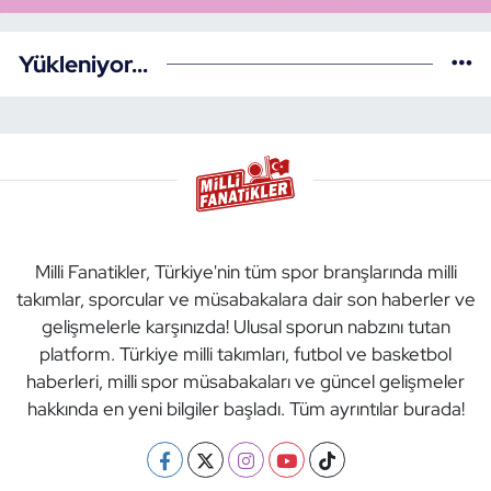
Yükleniyor...
Milli Fanatikler, Türkiye'nin tüm spor branşlarında milli
takımlar, sporcular ve müsabakalara dair son haberler ve
gelişmelerle karşınızda! Ulusal sporun nabzını tutan
platform. Türkiye milli takımları, futbol ve basketbol
haberleri, milli spor müsabakaları ve güncel gelişmeler
hakkında en yeni bilgiler başladı. Tüm ayrıntılar burada!