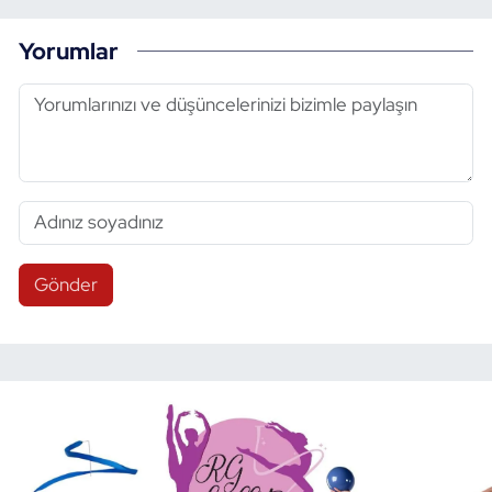
Yorumlar
Gönder