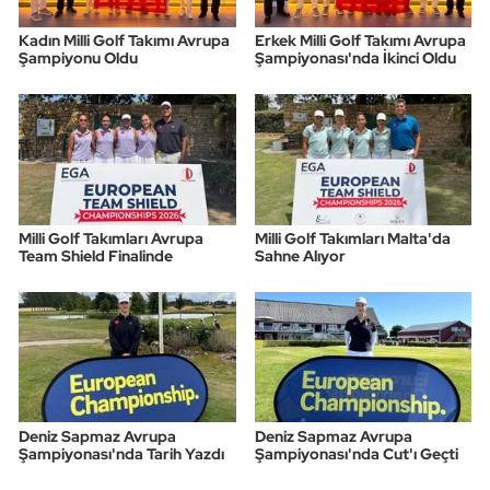
Kadın Milli Golf Takımı Avrupa
Erkek Milli Golf Takımı Avrupa
Şampiyonu Oldu
Şampiyonası'nda İkinci Oldu
Milli Golf Takımları Avrupa
Milli Golf Takımları Malta'da
Team Shield Finalinde
Sahne Alıyor
Deniz Sapmaz Avrupa
Deniz Sapmaz Avrupa
Şampiyonası'nda Tarih Yazdı
Şampiyonası'nda Cut'ı Geçti