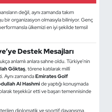
ansların değil, aynı zamanda takım
 bir organizasyon olmasıyla biliniyor. Genç
performansla ülkemizi en iyi şekilde temsil
ye’ye Destek Mesajları
ukça anlamlı anlara sahne oldu. Türkiye’nin
llah Göktaş
, törene katılarak millî
etti. Aynı zamanda
Emirates Golf
dullah Al Hashmi
de yaptığı konuşmada
olarak teşekkür etti ve başarı temennisinde
sterilen diplomatik ve sportif dayanışma,