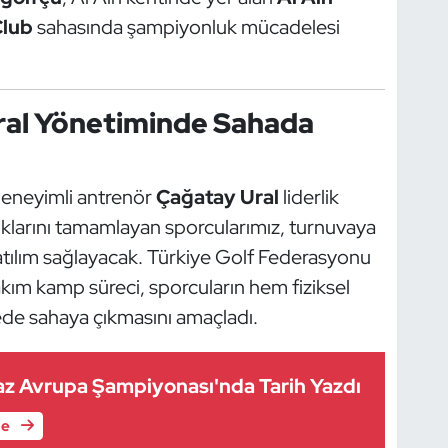
Club
sahasında şampiyonluk mücadelesi
Ural Yönetiminde Sahada
deneyimli antrenör
Çağatay Ural
liderlik
lıklarını tamamlayan sporcularımız, turnuvaya
atılım sağlayacak. Türkiye Golf Federasyonu
 takım kamp süreci, sporcuların hem fiziksel
ede sahaya çıkmasını amaçladı.
z Avrupa Şampiyonası'nda Tarih Yazdı
le