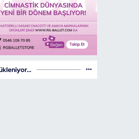
ükleniyor...