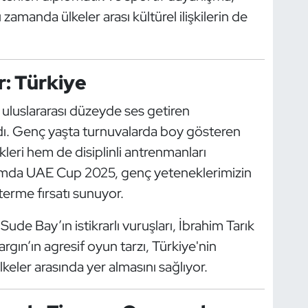
zamanda ülkeler arası kültürel ilişkilerin de
: Türkiye
a uluslararası düzeyde ses getiren
ı. Genç yaşta turnuvalarda boy gösteren
leri hem de disiplinli antrenmanları
lamda UAE Cup 2025, genç yeteneklerimizin
terme fırsatı sunuyor.
ude Bay’ın istikrarlı vuruşları, İbrahim Tarık
rgın’ın agresif oyun tarzı, Türkiye'nin
keler arasında yer almasını sağlıyor.