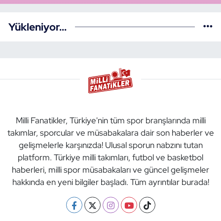
Yükleniyor...
Milli Fanatikler, Türkiye'nin tüm spor branşlarında milli
takımlar, sporcular ve müsabakalara dair son haberler ve
gelişmelerle karşınızda! Ulusal sporun nabzını tutan
platform. Türkiye milli takımları, futbol ve basketbol
haberleri, milli spor müsabakaları ve güncel gelişmeler
hakkında en yeni bilgiler başladı. Tüm ayrıntılar burada!