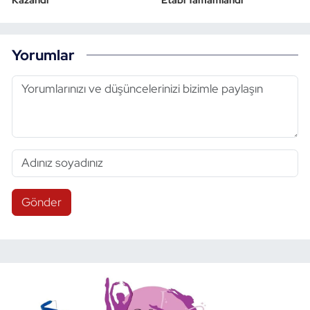
Yorumlar
Gönder