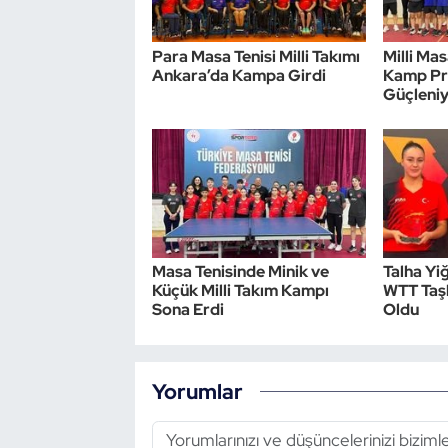
Para Masa Tenisi Milli Takımı
Milli Ma
Ankara’da Kampa Girdi
Kamp Pr
Güçleni
Masa Tenisinde Minik ve
Talha Yi
Küçük Milli Takım Kampı
WTT Taş
Sona Erdi
Oldu
Yorumlar