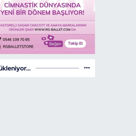
ükleniyor...