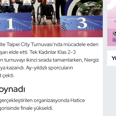
ite Taipei City Turnuvası’nda mücadele eden
şarı elde etti. Tek Kadınlar Klas 2-3
Y
 turnuvayı ikinci sırada tamamlarken, Nergiz
a kazandı. Ay-yıldızlı sporcuların
 çekti.
 oynadı
 gerçekleştirilen organizasyonda Hatice
risinde finale yükseldi.