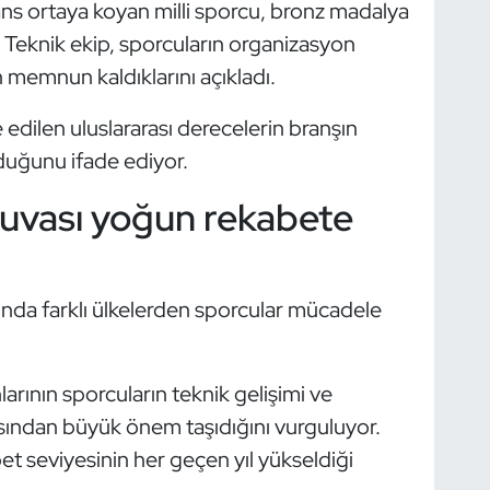
ns ortaya koyan milli sporcu, bronz madalya
 Teknik ekip, sporcuların organizasyon
memnun kaldıklarını açıkladı.
edilen uluslararası derecelerin branşın
duğunu ifade ediyor.
nuvası yoğun rekabete
da farklı ülkelerden sporcular mücadele
arının sporcuların teknik gelişimi ve
sından büyük önem taşıdığını vurguluyor.
et seviyesinin her geçen yıl yükseldiği