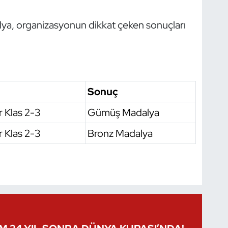
dalya, organizasyonun dikkat çeken sonuçları
Sonuç
r Klas 2-3
Gümüş Madalya
r Klas 2-3
Bronz Madalya