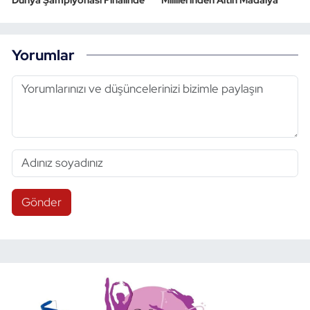
Yorumlar
Gönder