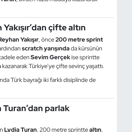
 Yakışır’dan çifte altın
Reyhan Yakışır
, önce
200 metre sprint
 ardından
scratch yarışında
da kürsünün
ücadele eden
Sevim Gerçek
ise sprintte
a
kazanarak Türkiye’ye çifte sevinç yaşattı.
da Türk bayrağı iki farklı disiplinde de
a Turan’dan parlak
an
Lydia Turan
, 200 metre sprintte
altın
,