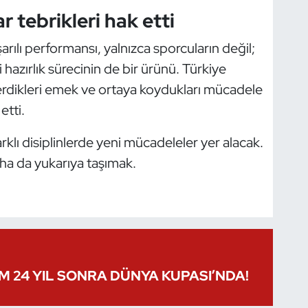
r tebrikleri hak etti
arılı performansı, yalnızca sporcuların değil;
 hazırlık sürecinin de bir ürünü. Türkiye
erdikleri emek ve ortaya koydukları mücadele
etti.
klı disiplinlerde yeni mücadeleler yer alacak.
daha da yukarıya taşımak.
IM 24 YIL SONRA DÜNYA KUPASI’NDA!