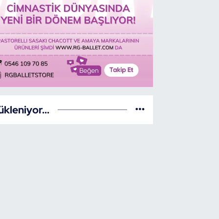
ükleniyor...