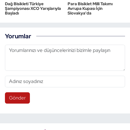
Dağ Bisikleti Türkiye
Para Bisiklet Milli Takımı
Şampiyonası XCO Yarışlarıyla
Avrupa Kupası İçin
Başladı
Slovakya'da
Yorumlar
Gönder