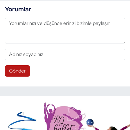
Yorumlar
Gönder