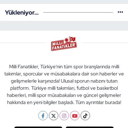
Yükleniyor...
Milli Fanatikler, Türkiye'nin tüm spor branşlarında milli
takımlar, sporcular ve müsabakalara dair son haberler ve
gelişmelerle karşınızda! Ulusal sporun nabzını tutan
platform. Türkiye milli takımları, futbol ve basketbol
haberleri, milli spor müsabakaları ve güncel gelişmeler
hakkında en yeni bilgiler başladı. Tüm ayrıntılar burada!