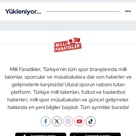
Yükleniyor...
Milli Fanatikler, Türkiye'nin tüm spor branşlarında milli
takımlar, sporcular ve müsabakalara dair son haberler ve
gelişmelerle karşınızda! Ulusal sporun nabzını tutan
platform. Türkiye milli takımları, futbol ve basketbol
haberleri, milli spor müsabakaları ve güncel gelişmeler
hakkında en yeni bilgiler başladı. Tüm ayrıntılar burada!