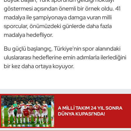
göstermesi açısından önemli bir örnek oldu. 41
madalya ile şampiyonaya damga vuran milli
sporcular, önümüzdeki günlerde daha fazla
madalya hedefliyor.
Bu güçlü başlangıç, Türkiye'nin spor alanındaki
uluslararası hedeflerine emin adımlarla ilerlediğini
bir kez daha ortaya koyuyor.
A MİLLİ TAKIM 24 YIL SONRA
DÜNYA KUPASI’NDA!