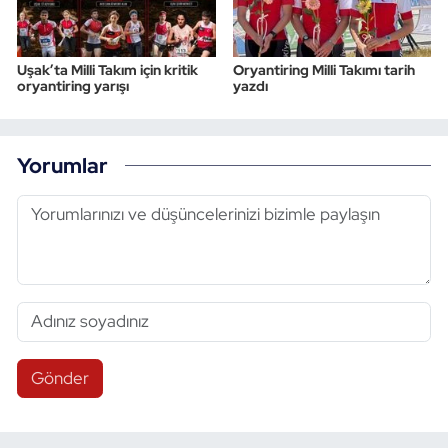
Uşak’ta Milli Takım için kritik
Oryantiring Milli Takımı tarih
oryantiring yarışı
yazdı
Yorumlar
Gönder