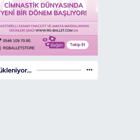
ükleniyor...