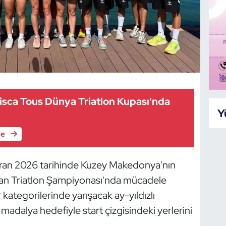
isca Tous Dünya Triatlon Kupası'nda
Y
le
aziran 2026 tarihinde Kuzey Makedonya'nın
an Triatlon Şampiyonası'nda mücadele
r kategorilerinde yarışacak ay-yıldızlı
adalya hedefiyle start çizgisindeki yerlerini