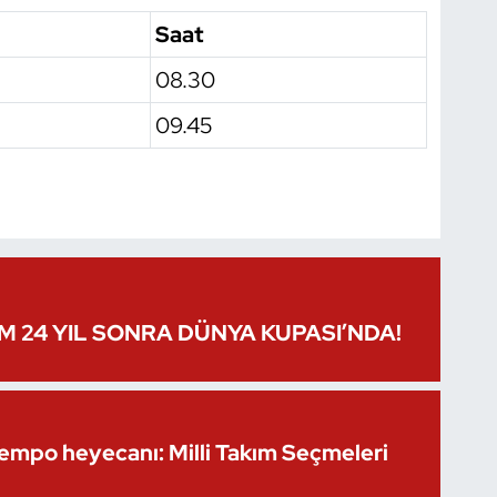
Saat
08.30
09.45
IM 24 YIL SONRA DÜNYA KUPASI’NDA!
Kempo heyecanı: Milli Takım Seçmeleri