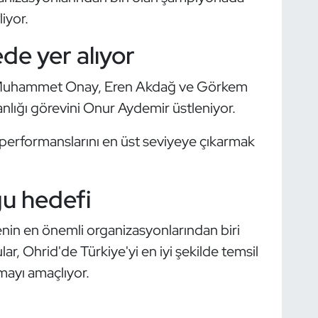
iyor.
ede yer alıyor
ler Muhammet Onay, Eren Akdağ ve Görkem
nlığı görevini Onur Aydemir üstleniyor.
 performanslarını en üst seviyeye çıkarmak
u hedefi
nin en önemli organizasyonlarından biri
lar, Ohrid'de Türkiye'yi en iyi şekilde temsil
ayı amaçlıyor.