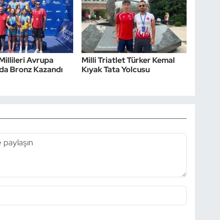
Millileri Avrupa
Milli Triatlet Türker Kemal
da Bronz Kazandı
Kıyak Tata Yolcusu