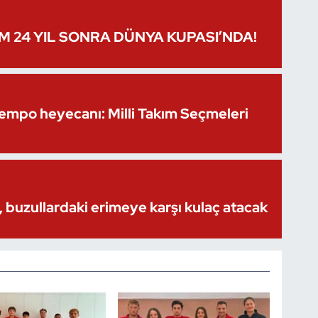
IM 24 YIL SONRA DÜNYA KUPASI’NDA!
Kempo heyecanı: Milli Takım Seçmeleri
 buzullardaki erimeye karşı kulaç atacak