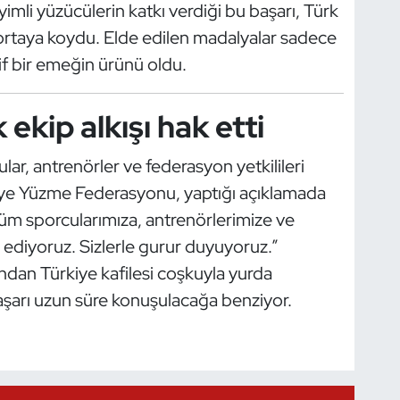
li yüzücülerin katkı verdiği bu başarı, Türk
rtaya koydu. Elde edilen madalyalar sadece
if bir emeğin ürünü oldu.
ekip alkışı hak etti
ar, antrenörler ve federasyon yetkilileri
iye Yüzme Federasyonu, yaptığı açıklamada
m sporcularımıza, antrenörlerimize ve
 ediyoruz. Sizlerle gurur duyuyoruz.”
ından Türkiye kafilesi coşkuyla yurda
arı uzun süre konuşulacağa benziyor.