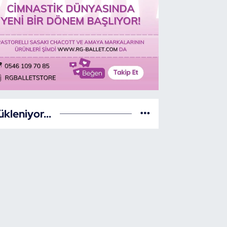
ükleniyor...