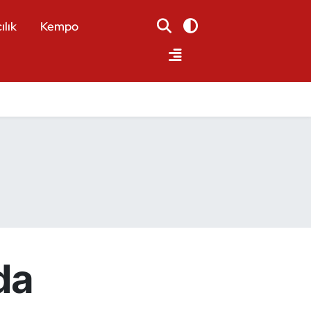
ılık
Kempo
da