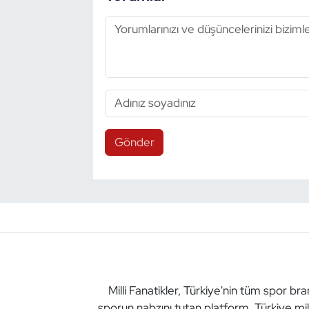
Gönder
Milli Fanatikler, Türkiye'nin tüm spor br
sporun nabzını tutan platform. Türkiye mil